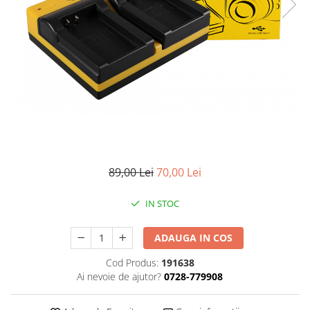
Smartwatch
89,00 Lei
70,00 Lei
IN STOC
ADAUGA IN COS
Cod Produs:
191638
Ai nevoie de ajutor?
0728-779908