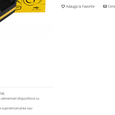
Adauga la Favorite
Cere 
USB.
 alimentati dispozitivul cu
ca supraincarcarea sau