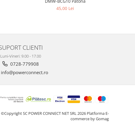
DMW-BCG10 Patona
45,00 Lei
SUPORT CLIENTI
Luni-Vineri: 9.00 - 17.00
0728-779908
info@powerconnect.ro
©Copyright SC POWER CONNECT NET SRL 2026
Platforma E-
commerce by Gomag