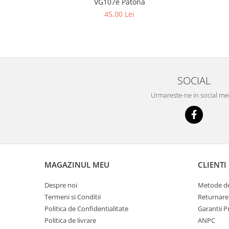
VG107e Patona
45,00 Lei
SOCIAL
Urmareste-ne in social me
MAGAZINUL MEU
CLIENTI
Despre noi
Metode de
Termeni si Conditii
Returnare
Politica de Confidentialitate
Garantii 
Politica de livrare
ANPC