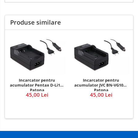
Produse similare
Incarcator pentru
Incarcator pentru
acumulator Pentax D-Li109
acumulator JVC BN-VG107e
Patona
Patona
45,00 Lei
45,00 Lei