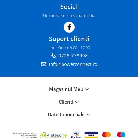
Social
Urmareste-ne in social media
Suport clienti
Luni-Vineri: 9.00 - 17.00
0728-779908
info@powerconnect.ro
Magazinul Meu
Clienti
Date Comerciale