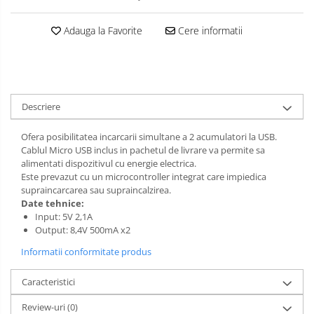
Adauga la Favorite
Cere informatii
Descriere
Ofera posibilitatea incarcarii simultane a 2 acumulatori la USB.
Cablul Micro USB inclus in pachetul de livrare va permite sa
alimentati dispozitivul cu energie electrica.
Este prevazut cu un microcontroller integrat care impiedica
supraincarcarea sau supraincalzirea.
Date tehnice:
Input: 5V 2,1A
Output: 8,4V 500mA x2
Informatii conformitate produs
Caracteristici
Review-uri
(0)