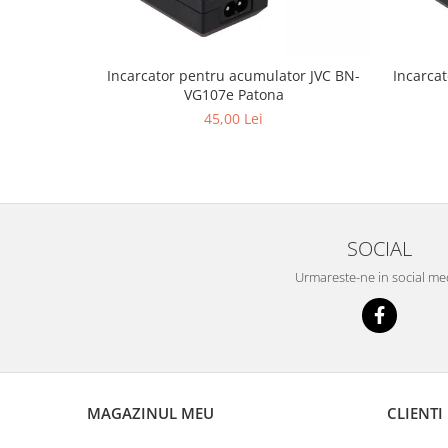
Incarcator pentru acumulator JVC BN-
Incarca
VG107e Patona
45,00 Lei
SOCIAL
Urmareste-ne in social me
MAGAZINUL MEU
CLIENTI