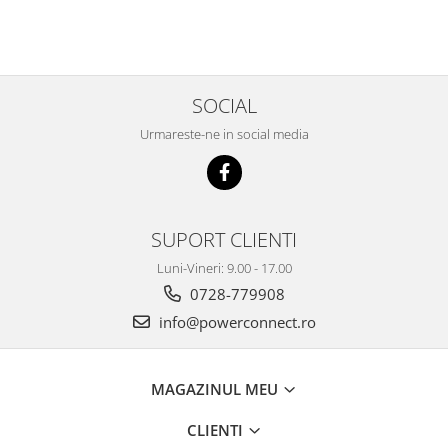
SOCIAL
Urmareste-ne in social media
SUPORT CLIENTI
Luni-Vineri: 9.00 - 17.00
0728-779908
info@powerconnect.ro
MAGAZINUL MEU
CLIENTI