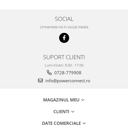
SOCIAL
Urmareste-ne in social media
SUPORT CLIENTI
Luni-Vineri: 9.00 - 17.00
0728-779908
info@powerconnect.ro
MAGAZINUL MEU
CLIENTI
DATE COMERCIALE