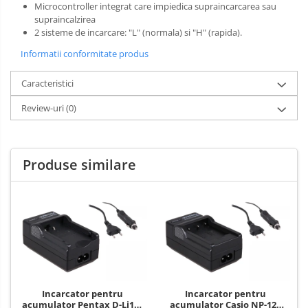
Microcontroller integrat care impiedica supraincarcarea sau
supraincalzirea
2 sisteme de incarcare: "L" (normala) si "H" (rapida).
Informatii conformitate produs
Caracteristici
Review-uri
(0)
Produse similare
Incarcator pentru
Incarcator pentru
acumulator Pentax D-Li109
acumulator Casio NP-120