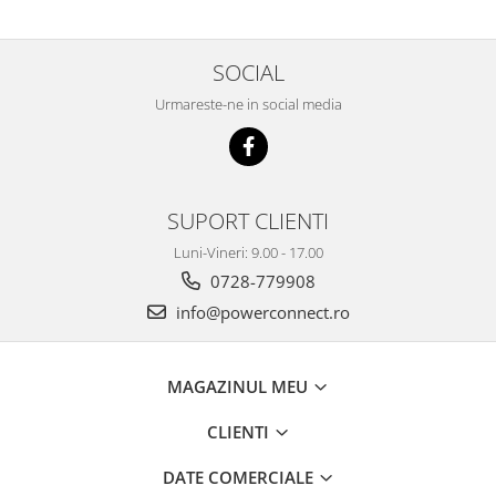
SOCIAL
Urmareste-ne in social media
SUPORT CLIENTI
Luni-Vineri: 9.00 - 17.00
0728-779908
info@powerconnect.ro
MAGAZINUL MEU
CLIENTI
DATE COMERCIALE