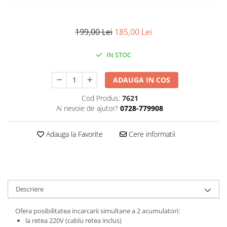
Smartwatch
199,00 Lei
185,00 Lei
IN STOC
ADAUGA IN COS
Cod Produs:
7621
Ai nevoie de ajutor?
0728-779908
Adauga la Favorite
Cere informatii
Descriere
Ofera posibilitatea incarcarii simultane a 2 acumulatori:
la retea 220V (cablu retea inclus)