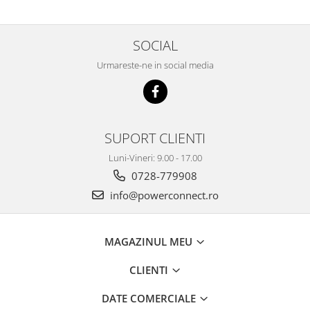
SOCIAL
Urmareste-ne in social media
SUPORT CLIENTI
Luni-Vineri: 9.00 - 17.00
0728-779908
info@powerconnect.ro
MAGAZINUL MEU
CLIENTI
DATE COMERCIALE