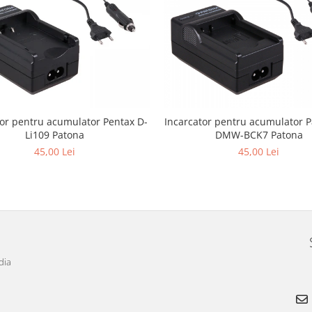
tor pentru acumulator Pentax D-
Incarcator pentru acumulator 
Li109 Patona
DMW-BCK7 Patona
45,00 Lei
45,00 Lei
dia