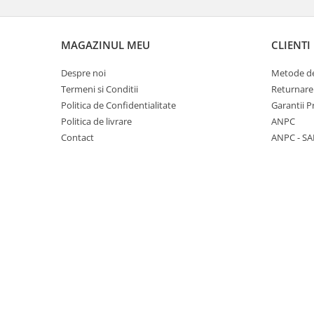
MAGAZINUL MEU
CLIENTI
Despre noi
Metode de
Termeni si Conditii
Returnare
Politica de Confidentialitate
Garantii 
Politica de livrare
ANPC
Contact
ANPC - SA