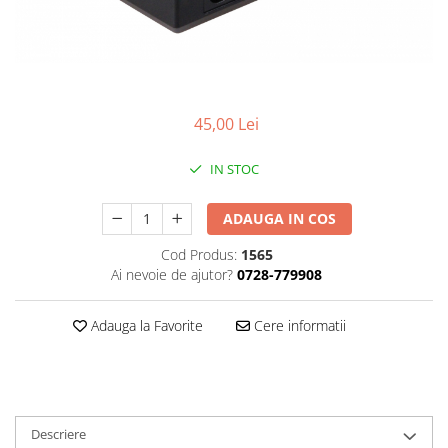
Smartwatch
45,00 Lei
IN STOC
ADAUGA IN COS
Cod Produs:
1565
Ai nevoie de ajutor?
0728-779908
Adauga la Favorite
Cere informatii
Descriere