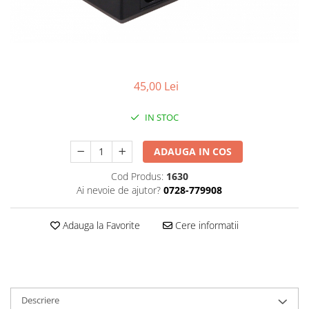
Smartwatch
45,00 Lei
IN STOC
ADAUGA IN COS
Cod Produs:
1630
Ai nevoie de ajutor?
0728-779908
Adauga la Favorite
Cere informatii
Descriere