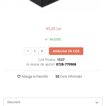
Smartwatch
45,00 Lei
IN STOC
ADAUGA IN COS
Cod Produs:
1537
Ai nevoie de ajutor?
0728-779908
Adauga la Favorite
Cere informatii
Descriere