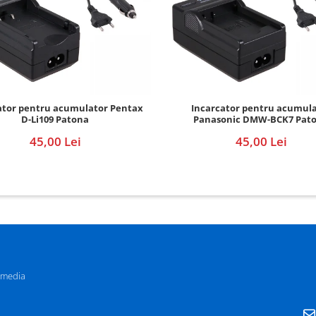
ator pentru acumulator Pentax
Incarcator pentru acumul
D-Li109 Patona
Panasonic DMW-BCK7 Pat
45,00 Lei
45,00 Lei
 media