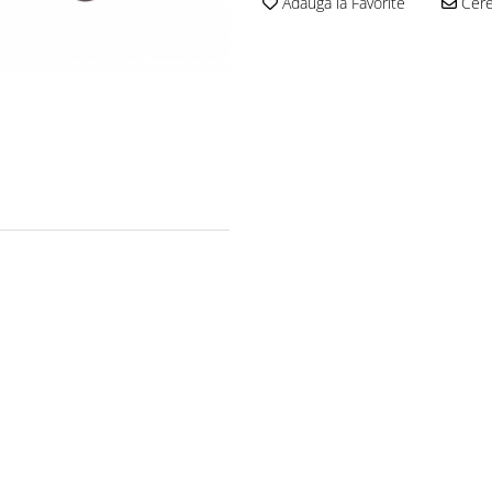
Adauga la Favorite
Cere 