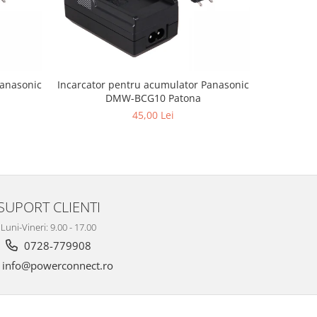
Panasonic
Incarcator pentru acumulator Panasonic
Incarcator
DMW-BCG10 Patona
45,00 Lei
SUPORT CLIENTI
Luni-Vineri: 9.00 - 17.00
0728-779908
info@powerconnect.ro