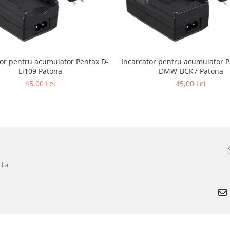
tor pentru acumulator Pentax D-
Incarcator pentru acumulator 
Li109 Patona
DMW-BCK7 Patona
45,00 Lei
45,00 Lei
dia