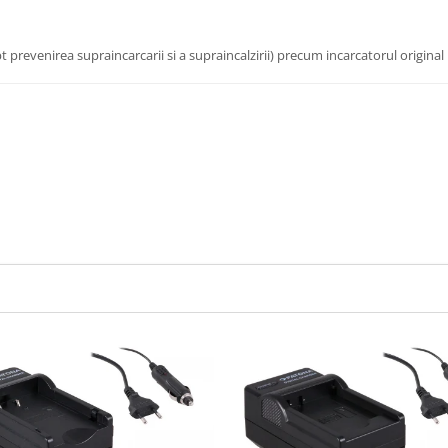
t prevenirea supraincarcarii si a supraincalzirii) precum incarcatorul original