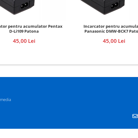
ator pentru acumulator Pentax
Incarcator pentru acumul
D-Li109 Patona
Panasonic DMW-BCK7 Pat
45,00 Lei
45,00 Lei
 media