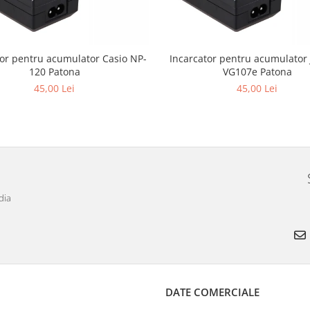
tor pentru acumulator Casio NP-
Incarcator pentru acumulator
120 Patona
VG107e Patona
45,00 Lei
45,00 Lei
dia
DATE COMERCIALE