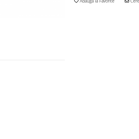
Adauga la Favorite
Cere 