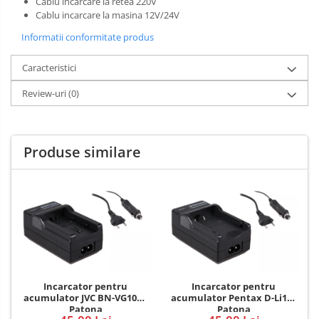
Cablu incarcare la retea 220V
Cablu incarcare la masina 12V/24V
Informatii conformitate produs
Caracteristici
Review-uri
(0)
Produse similare
Incarcator pentru
Incarcator pentru
acumulator JVC BN-VG107e
acumulator Pentax D-Li109
Patona
Patona