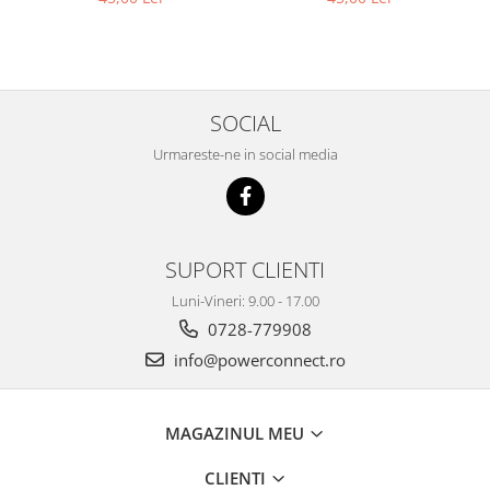
SOCIAL
Urmareste-ne in social media
SUPORT CLIENTI
Luni-Vineri: 9.00 - 17.00
0728-779908
info@powerconnect.ro
MAGAZINUL MEU
CLIENTI