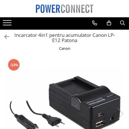
Toate Produsele
Sisteme filtrare apa
Incarcator 4in1 pentru acumulator Canon LP-
Sisteme filtrare apa
E12 Patona
Accesorii
Canon
Acumulatori
Aparate foto
-33%
Camere video
Telefoane mobile
Aspiratoare
Diverse
Adaptoare
Boxe portabile
Console