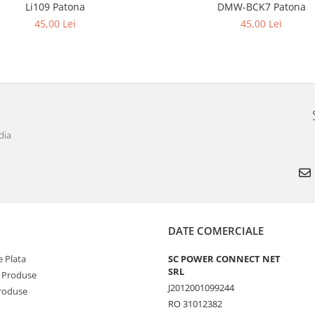
Li109 Patona
DMW-BCK7 Patona
45,00 Lei
45,00 Lei
dia
DATE COMERCIALE
 Plata
SC POWER CONNECT NET
SRL
 Produse
J2012001099244
Produse
RO 31012382