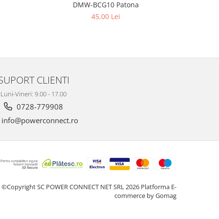
DMW-BCG10 Patona
45,00 Lei
SUPORT CLIENTI
Luni-Vineri: 9.00 - 17.00
0728-779908
info@powerconnect.ro
©Copyright SC POWER CONNECT NET SRL 2026
Platforma E-
commerce by Gomag