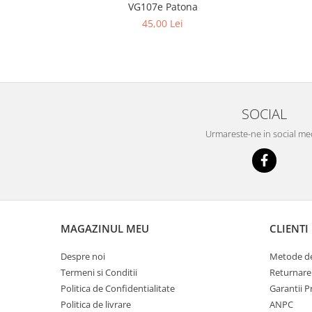
VG107e Patona
45,00 Lei
SOCIAL
Urmareste-ne in social me
MAGAZINUL MEU
CLIENTI
Despre noi
Metode de
Termeni si Conditii
Returnare
Politica de Confidentialitate
Garantii 
Politica de livrare
ANPC