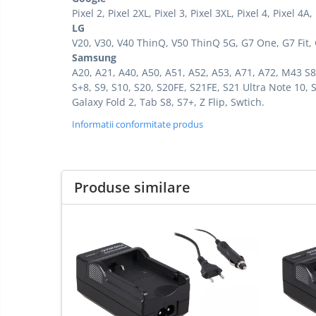
Pixel 2, Pixel 2XL, Pixel 3, Pixel 3XL, Pixel 4, Pixel 4A, 
LG
V20, V30, V40 ThinQ, V50 ThinQ 5G, G7 One, G7 Fit
Samsung
A20, A21, A40, A50, A51, A52, A53, A71, A72, M43 S8
S+8, S9, S10, S20, S20FE, S21FE, S21 Ultra Note 10, 
Galaxy Fold 2, Tab S8, S7+, Z Flip, Swtich.
Informatii conformitate produs
Produse similare