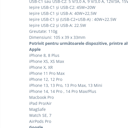
USB-C1 sau USB-C2: 5 V/3,0 A, 9 V/3,0 A, 12V/3A, 15
Ieșire USB-C1 și USB-C2: 45W+20W
Ieșire USB-C1 și USB-A: 40W+22,5W
Ieșire USB-C1 și (USB-C2+USB-A) : 40W+22.5W
Ieșire USB-C2 și USB-A: 22.5W
Greutate: 110g
Dimensiuni: 105 x 39 x 33mm
Potrivit pentru următoarele dispozitive, printre al
Apple
iPhone 8, 8 Plus
iPhone XS, XS Max
iPhone X, XR
iPhone 11 Pro Max
iPhone 12, 12 Pro
iPhone 13, 13 Pro, 13 Pro Max, 13 Mini
iPhone 14, 14 Pro , 14 Pro Max/Plus
Macbook Pro
iPad Pro/Air
MagSafe
Watch SE, 7
AirPods Pro
Google