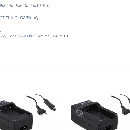
Pixel 5, Pixel 6, Pixel 6 Pro
, G7 ThinQ, G8 ThinQ
,
S22, S22+, S22 Ultra Note 9, Note 10+