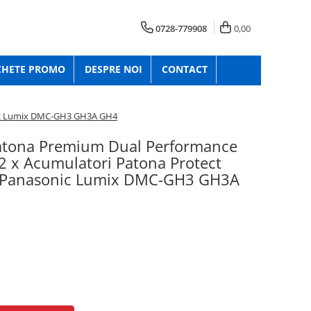
0728-779908
0,00
CHETE PROMO
DESPRE NOI
CONTACT
nic Lumix DMC-GH3 GH3A GH4
Patona Premium Dual Performance
2 x Acumulatori Patona Protect
 Panasonic Lumix DMC-GH3 GH3A