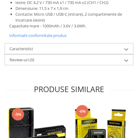
Iesire: DC 4,2 V / 730 mA x1 / 730 mA x2 (CH1 / CH2)
Dimensiune: 11,5 x 7 x 1,9 cm
Contacte: Micro USB / USB-C (intrare), 2 compartimente de
incarcare (iesire)
Capacitate mare - 1000mAh / 3.6V / 3.6Wh.
Informatii conformitate produs
Caracteristici
Review-uri
(0)
PRODUSE SIMILARE
-6%
-5%