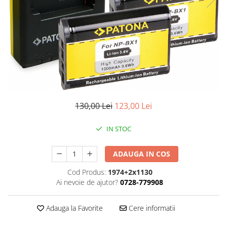
Smartwatch
130,00 Lei
123,00 Lei
IN STOC
ADAUGA IN COS
Cod Produs:
1974+2x1130
Ai nevoie de ajutor?
0728-779908
Adauga la Favorite
Cere informatii