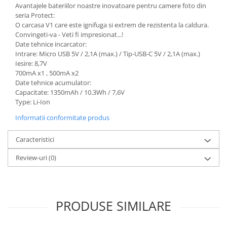
Avantajele bateriilor noastre inovatoare pentru camere foto din
seria Protect:
O carcasa V1 care este ignifuga si extrem de rezistenta la caldura.
Convingeti-va - Veti fi impresionat...!
Date tehnice incarcator:
Intrare: Micro USB 5V / 2,1A (max.) / Tip-USB-C 5V / 2,1A (max.)
Iesire: 8,7V
700mA x1 , 500mA x2
Date tehnice acumulator:
Capacitate: 1350mAh / 10.3Wh / 7,6V
Type: Li-Ion
Informatii conformitate produs
Caracteristici
Review-uri
(0)
PRODUSE SIMILARE