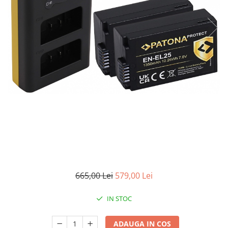
Smartwatch
665,00 Lei
579,00 Lei
IN STOC
ADAUGA IN COS