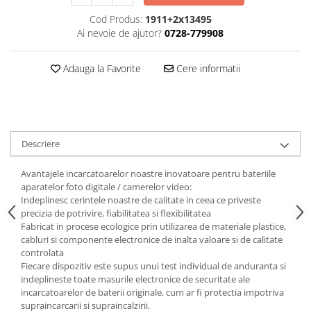
Cod Produs:
1911+2x13495
Ai nevoie de ajutor?
0728-779908
Adauga la Favorite
Cere informatii
Descriere
Avantajele incarcatoarelor noastre inovatoare pentru bateriile
aparatelor foto digitale / camerelor video:
Indeplinesc cerintele noastre de calitate in ceea ce priveste
precizia de potrivire, fiabilitatea si flexibilitatea
Fabricat in procese ecologice prin utilizarea de materiale plastice,
cabluri si componente electronice de inalta valoare si de calitate
controlata
Fiecare dispozitiv este supus unui test individual de anduranta si
indeplineste toate masurile electronice de securitate ale
incarcatoarelor de baterii originale, cum ar fi protectia impotriva
supraincarcarii si supraincalzirii.