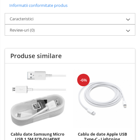
Informatii conformitate produs
Caracteristici
Review-uri
(0)
Produse similare
-6%
Cablu date Samsung Micro
Cablu de date Apple USB
USB 1.5M ECB-DU4EWE
Type-C - Lightning,