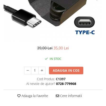
Smartwatch
39,00 Lei
35,00 Lei
IN STOC
ADAUGA IN COS
Cod Produs:
C1397
Ai nevoie de ajutor?
0728-779908
Adauga la Favorite
Cere informatii