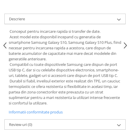
Descriere
Conceput pentru incarcare rapida si transfer de date.
Acest model este disponibil incepand cu generatia de
smartphone Samsung Galaxy S10, Samsung Galaxy S10 Plus, fiind
necesar pentru incarcarea rapida a acestora, care dispun de
baterie acumulator de capacitate mai mare decat modelele din
generatiile anterioare.
Compatibil cu toate dispozitivele Samsung care dispun de port
USB tip C, dar si cu celelalte dispozitive electronice, smartphone-
uri, tablete, gadget-uri si accesorii care dispun de port USB tip C.
Durabil si fiabil, invelisul exterior este realizat din TPE, un cauciuc
termoplastic ce ofera rezistenta si flexibilitate in acelasi timp, iar
partea din zona conectorilor este prevazuta cu un strat
suplimentar pentru a mari rezistenta la utilizari intense frecvente
si confortul la utilizare.
Informatii conformitate produs
Review-uri
(0)