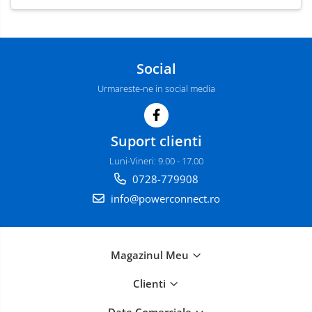
Social
Urmareste-ne in social media
Suport clienti
Luni-Vineri: 9.00 - 17.00
0728-779908
info@powerconnect.ro
Magazinul Meu
Clienti
Date Comerciale