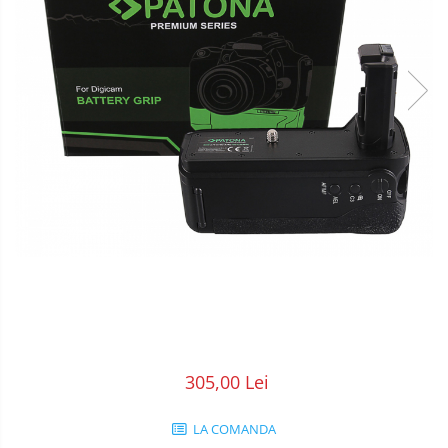
POS/Scanere coduri de bare
Scule electrice
Smartwatch
305,00 Lei
LA COMANDA