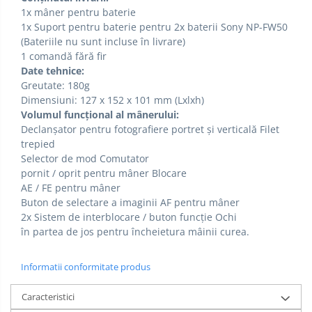
1x mâner pentru baterie
1x Suport pentru baterie pentru 2x baterii Sony NP-FW50
(Bateriile nu sunt incluse în livrare)
1 comandă fără fir
Date tehnice:
Greutate: 180g
Dimensiuni: 127 x 152 x 101 mm (Lxlxh)
Volumul funcțional al mânerului:
Declanșator pentru fotografiere portret și verticală Filet
trepied
Selector de mod Comutator
pornit / oprit pentru mâner Blocare
AE / FE pentru mâner
Buton de selectare a imaginii AF pentru mâner
2x Sistem de interblocare / buton funcție Ochi
în partea de jos pentru încheietura mâinii curea.
Informatii conformitate produs
Caracteristici