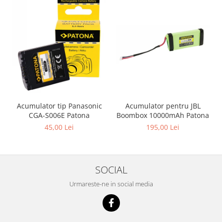
Acumulator pentru JBL
Acumulator tip Panasonic
Boombox 10000mAh Patona
CGA-S006E Patona
195,00 Lei
45,00 Lei
SOCIAL
Urmareste-ne in social media