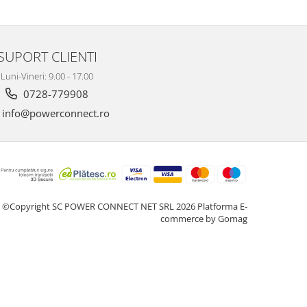
SUPORT CLIENTI
Luni-Vineri: 9.00 - 17.00
0728-779908
info@powerconnect.ro
©Copyright SC POWER CONNECT NET SRL 2026
Platforma E-
commerce by Gomag