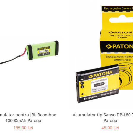
ulator pentru JBL Boombox
Acumulator tip Sanyo DB-L80
10000mAh Patona
Patona
195,00 Lei
45,00 Lei