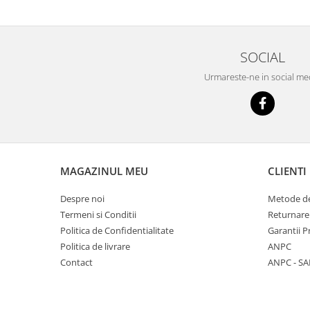
SOCIAL
Urmareste-ne in social me
MAGAZINUL MEU
CLIENTI
Despre noi
Metode de
Termeni si Conditii
Returnare
Politica de Confidentialitate
Garantii 
Politica de livrare
ANPC
Contact
ANPC - SA