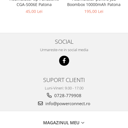
Boombox 10000mAh Patona
CGA-S006E Patona
195,00 Lei
45,00 Lei
SOCIAL
Urmareste-ne in social media
SUPORT CLIENTI
Luni-Vineri: 9.00 - 17.00
0728-779908
info@powerconnect.ro
MAGAZINUL MEU