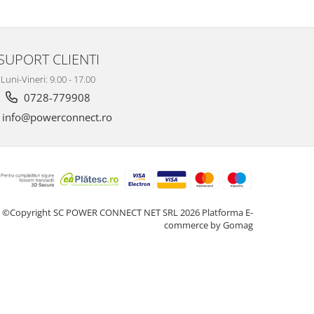
SUPORT CLIENTI
Luni-Vineri: 9.00 - 17.00
0728-779908
info@powerconnect.ro
©Copyright SC POWER CONNECT NET SRL 2026
Platforma E-
commerce by Gomag