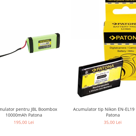
ulator pentru JBL Boombox
Acumulator tip Nikon EN-EL1
10000mAh Patona
Patona
195,00 Lei
35,00 Lei