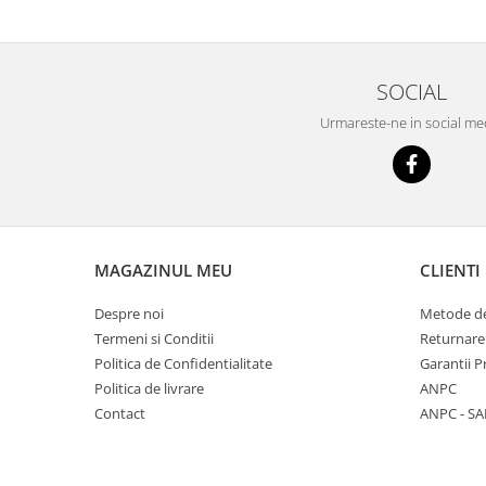
SOCIAL
Urmareste-ne in social me
MAGAZINUL MEU
CLIENTI
Despre noi
Metode de
Termeni si Conditii
Returnare
Politica de Confidentialitate
Garantii 
Politica de livrare
ANPC
Contact
ANPC - SA