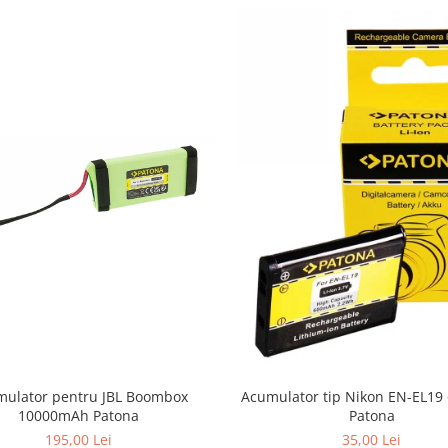
ulator pentru JBL Boombox
Acumulator tip Nikon EN-EL1
10000mAh Patona
Patona
195,00 Lei
35,00 Lei