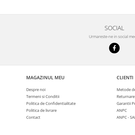
SOCIAL
Urmareste-ne in social me
MAGAZINUL MEU
CLIENTI
Despre noi
Metode de
Termeni si Conditii
Returnare
Politica de Confidentialitate
Garantii 
Politica de livrare
ANPC
Contact
ANPC - SA