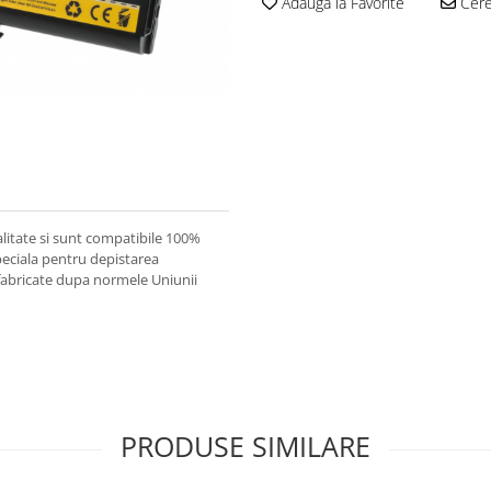
Adauga la Favorite
Cere 
alitate si sunt compatibile 100%
speciala pentru depistarea
, fabricate dupa normele Uniunii
PRODUSE SIMILARE