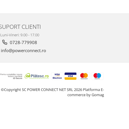
SUPORT CLIENTI
Luni-Vineri: 9.00 - 17.00
0728-779908
info@powerconnect.ro
©Copyright SC POWER CONNECT NET SRL 2026
Platforma E-
commerce by Gomag