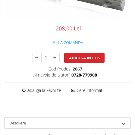
POS/Scanere coduri de bare
Scule electrice
208,00 Lei
Smartwatch
LA COMANDA
ADAUGA IN COS
Cod Produs:
2067
Ai nevoie de ajutor?
0728-779908
Adauga la Favorite
Cere informatii
Descriere