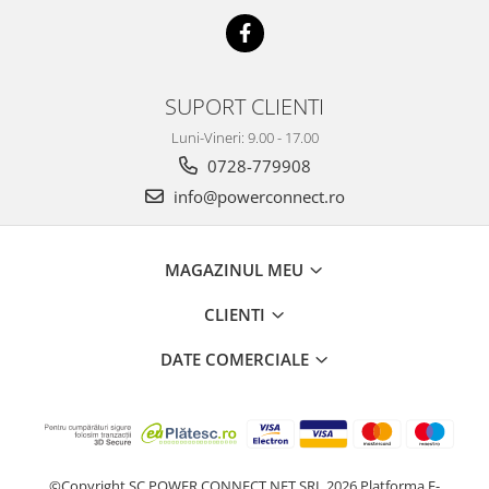
SUPORT CLIENTI
Luni-Vineri: 9.00 - 17.00
0728-779908
info@powerconnect.ro
MAGAZINUL MEU
CLIENTI
DATE COMERCIALE
©Copyright SC POWER CONNECT NET SRL 2026
Platforma E-