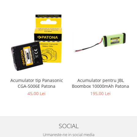
Acumulator pentru JBL
Acumulator tip Panasonic
Boombox 10000mAh Patona
CGA-S006E Patona
195,00 Lei
45,00 Lei
SOCIAL
Urmareste-ne in social media