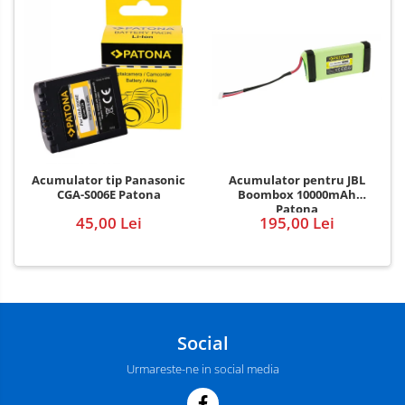
Acumulator pentru JBL
Acumulator tip Panasonic
Boombox 10000mAh
CGA-S006E Patona
Patona
195,00 Lei
45,00 Lei
Social
Urmareste-ne in social media