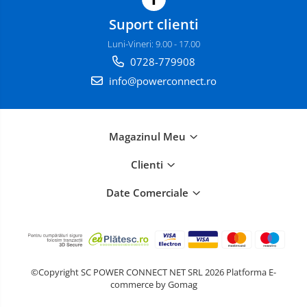
Suport clienti
Luni-Vineri: 9.00 - 17.00
0728-779908
info@powerconnect.ro
Magazinul Meu
Clienti
Date Comerciale
©Copyright SC POWER CONNECT NET SRL 2026
Platforma E-
commerce by Gomag