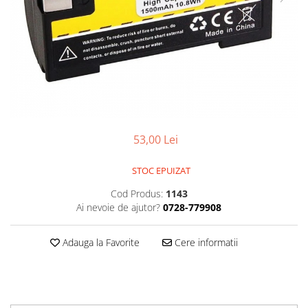
Smartwatch
53,00 Lei
STOC EPUIZAT
Cod Produs:
1143
Ai nevoie de ajutor?
0728-779908
Adauga la Favorite
Cere informatii