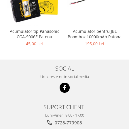
Acumulator pentru JBL
Acumulator tip Panasonic
Boombox 10000mAh Patona
CGA-S006E Patona
195,00 Lei
45,00 Lei
SOCIAL
Urmareste-ne in social media
SUPORT CLIENTI
Luni-Vineri: 9.00 - 17.00
0728-779908