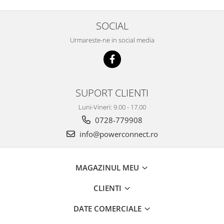
SOCIAL
Urmareste-ne in social media
SUPORT CLIENTI
Luni-Vineri: 9.00 - 17.00
0728-779908
info@powerconnect.ro
MAGAZINUL MEU
CLIENTI
DATE COMERCIALE