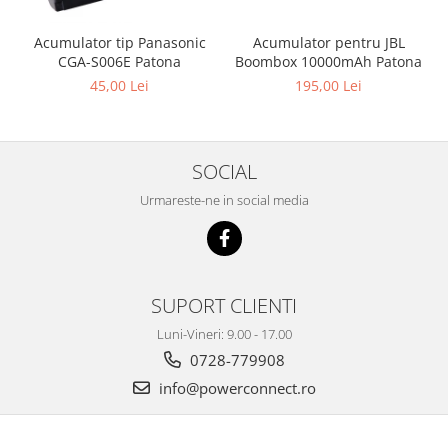
Acumulator pentru JBL
Acumulator tip Panasonic
Boombox 10000mAh Patona
CGA-S006E Patona
195,00 Lei
45,00 Lei
SOCIAL
Urmareste-ne in social media
SUPORT CLIENTI
Luni-Vineri: 9.00 - 17.00
0728-779908
info@powerconnect.ro