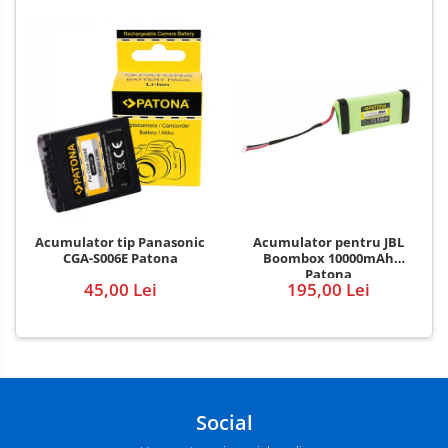
Acumulator pentru JBL
Acumulator tip Panasonic
Boombox 10000mAh
CGA-S006E Patona
Patona
195,00 Lei
45,00 Lei
Social