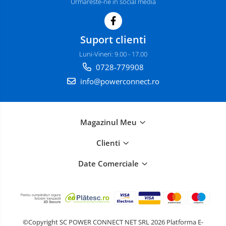
Urmareste-ne in social media
Suport clienti
Luni-Vineri: 9.00 - 17.00
0728-779908
info@powerconnect.ro
Magazinul Meu
Clienti
Date Comerciale
©Copyright SC POWER CONNECT NET SRL 2026
Platforma E-