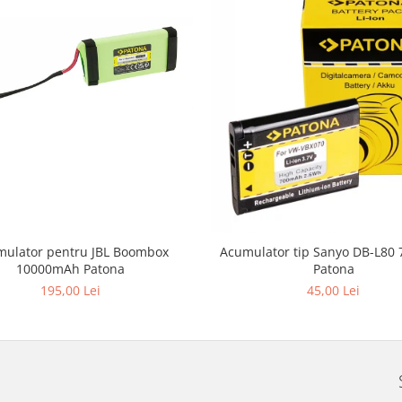
ulator pentru JBL Boombox
Acumulator tip Sanyo DB-L80
10000mAh Patona
Patona
195,00 Lei
45,00 Lei