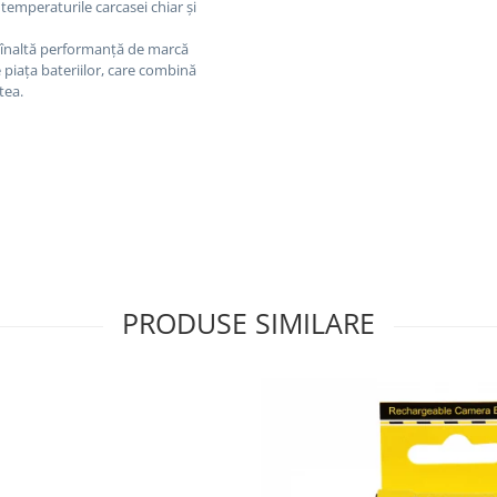
 temperaturile carcasei chiar și
e înaltă performanță de marcă
 piața bateriilor, care combină
tea.
PRODUSE SIMILARE