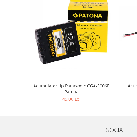
Acum
Acumulator tip Panasonic CGA-S006E
Patona
45,00 Lei
SOCIAL