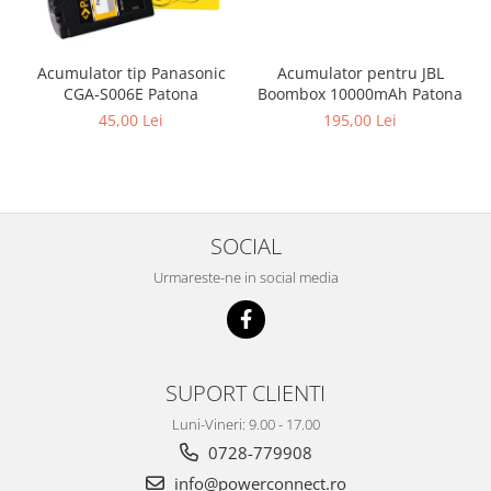
Acumulator pentru JBL
Acumulator tip Panasonic
Boombox 10000mAh Patona
CGA-S006E Patona
195,00 Lei
45,00 Lei
SOCIAL
Urmareste-ne in social media
SUPORT CLIENTI
Luni-Vineri: 9.00 - 17.00
0728-779908
info@powerconnect.ro