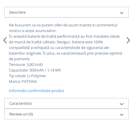
Descriere
Ne bucuram ca va putem oferi de acum inainte in sortimentul
nostru si acest acumulator.
În această baterie de înaltă performanță au fost instalate celule
de marcă de înaltă calitate.
Desigur, bateria este 100%
compatibilă și echipată cu caracteristicile de siguranță ale
bateriilor originale. În plus, se caracterizează prin precizie optimă
de potrivire.
Tensiune: 3,80 Volți
Capacitate: 300mAh / 1,14 Wh
Tip celule: Li-Polymer
Marca: PATONA
Informatii conformitate produs
Caracteristici
Review-uri
(0)