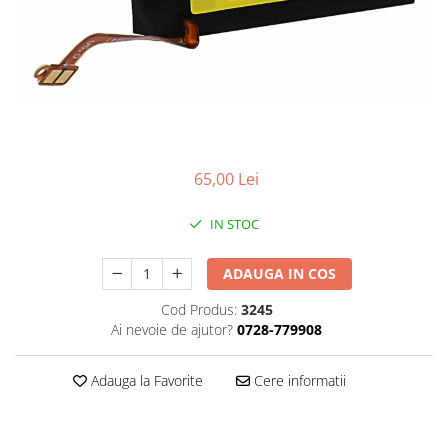
Smartwatch
65,00 Lei
IN STOC
ADAUGA IN COS
Cod Produs:
3245
Ai nevoie de ajutor?
0728-779908
Adauga la Favorite
Cere informatii