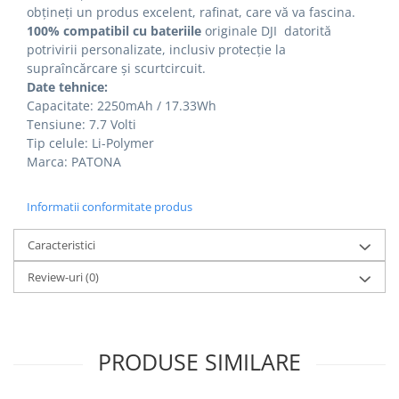
obțineți un produs excelent, rafinat, care vă va fascina.
100% compatibil cu
bateriile
originale DJI
datorită
potrivirii personalizate, inclusiv protecție la
supraîncărcare și scurtcircuit.
Date tehnice:
Capacitate: 2250mAh / 17.33Wh
Tensiune: 7.7 Volti
Tip celule: Li-Polymer
Marca: PATONA
Informatii conformitate produs
Caracteristici
Review-uri
(0)
PRODUSE SIMILARE