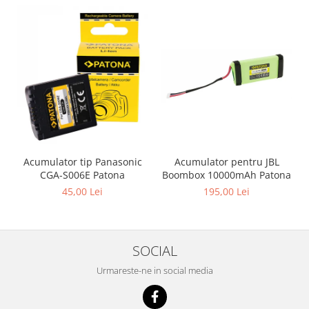
Acumulator pentru JBL
Acumulator tip Panasonic
Boombox 10000mAh Patona
CGA-S006E Patona
195,00 Lei
45,00 Lei
SOCIAL
Urmareste-ne in social media