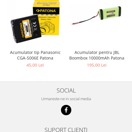
Acumulator pentru JBL
Acumulator tip Panasonic
Boombox 10000mAh Patona
CGA-S006E Patona
195,00 Lei
45,00 Lei
SOCIAL
Urmareste-ne in social media
SUPORT CLIENTI