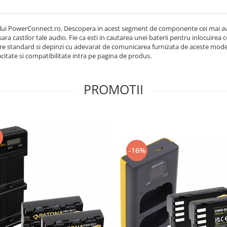
lui PowerConnect.ro. Descopera in acest segment de componente cei mai ava
sara castilor tale audio. Fie ca esti in cautarea unei baterii pentru inlocuirea
e standard si depinzi cu adevarat de comunicarea furnizata de aceste modele 
citate si compatibilitate intra pe pagina de produs.
PROMOTII
-16%