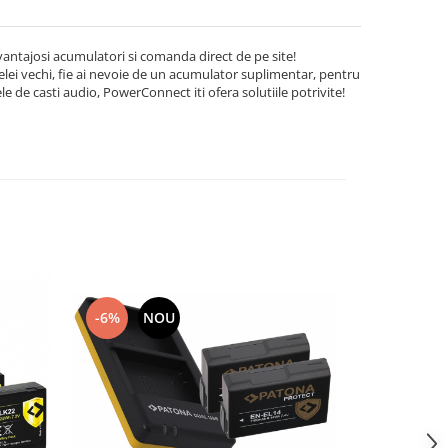
ntajosi acumulatori si comanda direct de pe site!
 celei vechi, fie ai nevoie de un acumulator suplimentar, pentru
de casti audio, PowerConnect iti ofera solutiile potrivite!
-9%
-6%
NOU