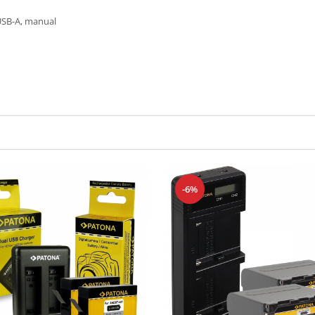
 USB-A, manual
-6%