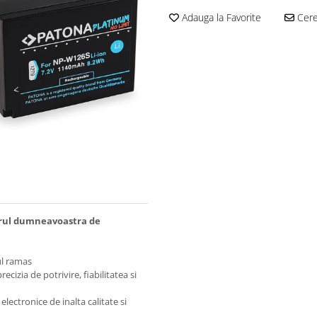
Adauga la Favorite
Cere 
erul dumneavoastra de
ul ramas
ecizia de potrivire, fiabilitatea si
lectronice de inalta calitate si