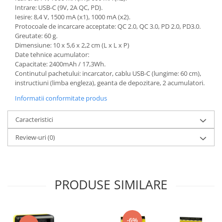
Intrare: USB-C (9V, 2A QC, PD).
Iesire: 8,4 V, 1500 mA (x1), 1000 mA (x2).
Protocoale de incarcare acceptate: QC 2.0, QC 3.0, PD 2.0, PD3.0.
Greutate: 60 g.
Dimensiune: 10 x 5,6 x 2,2 cm (L x L x P)
Date tehnice acumulator:
Capacitate: 2400mAh / 17,3Wh.
Continutul pachetului: incarcator, cablu USB-C (lungime: 60 cm),
instructiuni (limba engleza), geanta de depozitare, 2 acumulatori.
Informatii conformitate produs
Caracteristici
Review-uri
(0)
PRODUSE SIMILARE
-6%