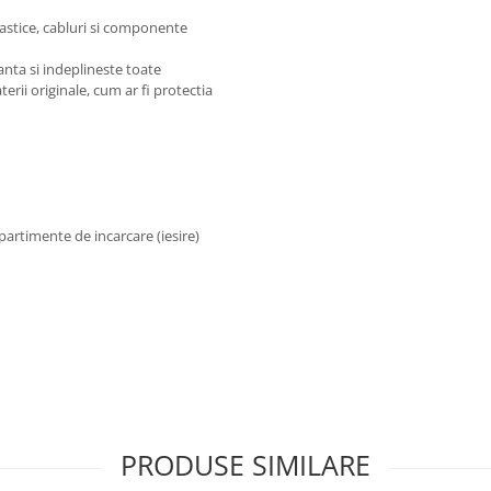
lastice, cabluri si componente
anta si indeplineste toate
erii originale, cum ar fi protectia
partimente de incarcare (iesire)
PRODUSE SIMILARE