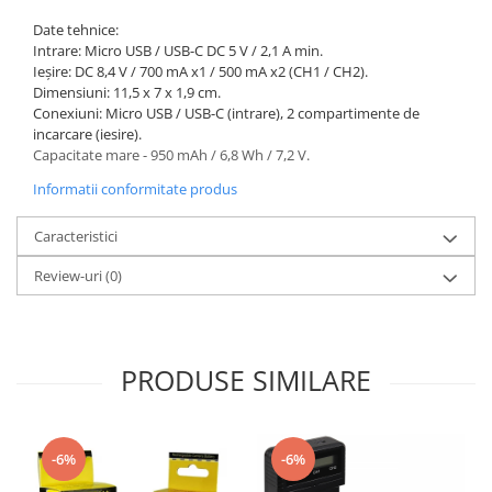
Date tehnice:
Intrare: Micro USB / USB-C DC 5 V / 2,1 A min.
Ieșire: DC 8,4 V / 700 mA x1 / 500 mA x2 (CH1 / CH2).
Dimensiuni: 11,5 x 7 x 1,9 cm.
Conexiuni: Micro USB / USB-C (intrare), 2 compartimente de
incarcare (iesire).
Capacitate mare - 950 mAh / 6,8 Wh / 7,2 V.
Informatii conformitate produs
Caracteristici
Review-uri
(0)
PRODUSE SIMILARE
-6%
-6%